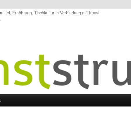
ittel, Ernährung, Tischkultur in Verbindung mit Kunst,
.
z