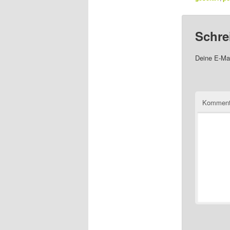
Schre
Deine E-Mai
Komment