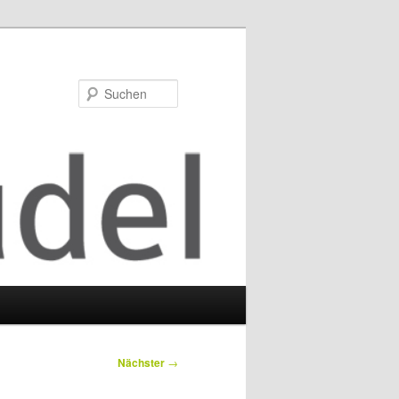
Suchen
Nächster
→