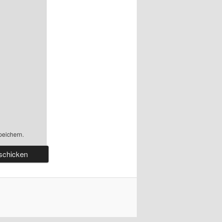
peichern.