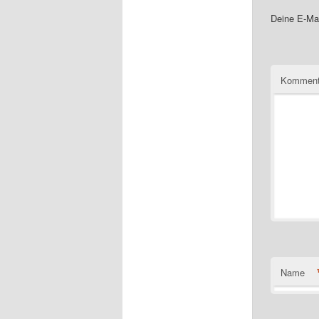
Deine E-Mai
Komment
Name