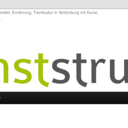
ittel, Ernährung, Tischkultur in Verbindung mit Kunst,
.
z