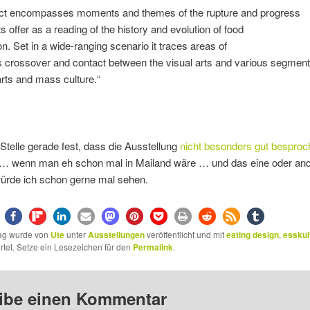
ect encompasses moments and themes of the rupture and progress
ts offer as a reading of the history and evolution of food
on. Set in a wide-ranging scenario it traces areas of
 crossover and contact between the visual arts and various segment
 arts and mass culture.“
Stelle gerade fest, dass die Ausstellung
nicht besonders gut besproch
 … wenn man eh schon mal in Mailand wäre … und das eine oder an
ürde ich schon gerne mal sehen.
rag wurde von
Ute
unter
Ausstellungen
veröffentlicht und mit
eating design
,
esskul
tet. Setze ein Lesezeichen für den
Permalink
.
ibe einen Kommentar