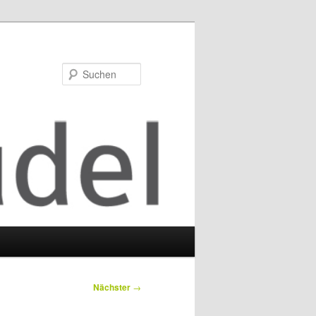
Suchen
Nächster
→