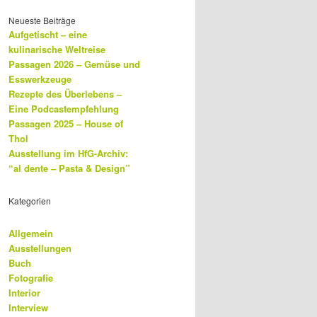
Neueste Beiträge
Aufgetischt – eine
kulinarische Weltreise
Passagen 2026 – Gemüse und
Esswerkzeuge
Rezepte des Überlebens –
Eine Podcastempfehlung
Passagen 2025 – House of
Thol
Ausstellung im HfG-Archiv:
“al dente – Pasta & Design”
Kategorien
Allgemein
Ausstellungen
Buch
Fotografie
Interior
Interview