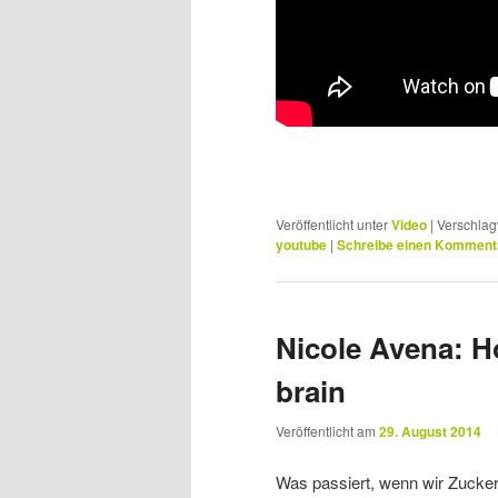
Veröffentlicht unter
Video
|
Verschlag
youtube
|
Schreibe einen Komment
Nicole Avena: H
brain
Veröffentlicht am
29. August 2014
Was passiert, wenn wir Zucker 