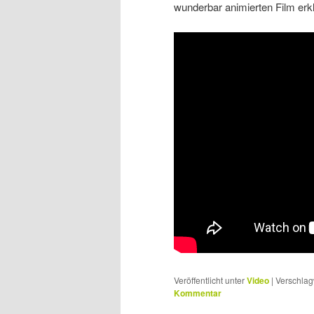
wunderbar animierten Film erkl
Veröffentlicht unter
Video
|
Verschlag
Kommentar