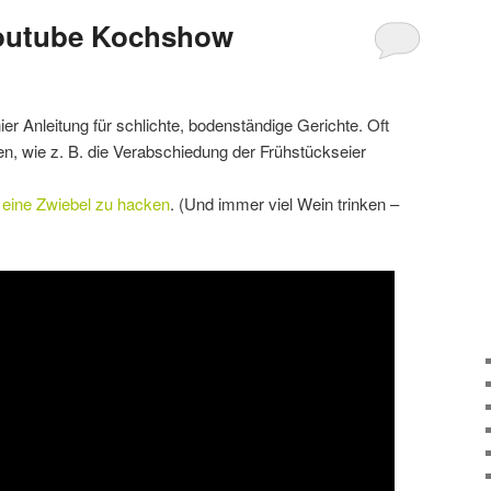
Youtube Kochshow
hier Anleitung für schlichte, bodenständige Gerichte. Oft
nen, wie z. B. die Verabschiedung der Frühstückseier
eine Zwiebel zu hacken
. (Und immer viel Wein trinken –