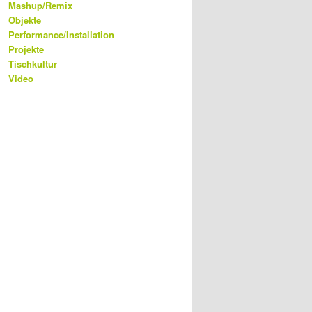
Mashup/Remix
Objekte
Performance/Installation
Projekte
Tischkultur
Video