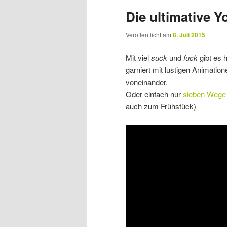
Die ultimative 
Veröffentlicht am
8. Juli 2015
Mit viel
suck
und
fuck
gibt es 
garniert mit lustigen Animatio
voneinander.
Oder einfach nur
sieben Wege 
auch zum Frühstück)