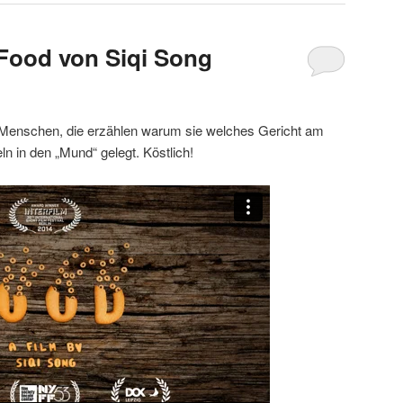
Food von Siqi Song
 Menschen, die erzählen warum sie welches Gericht am
n in den „Mund“ gelegt. Köstlich!