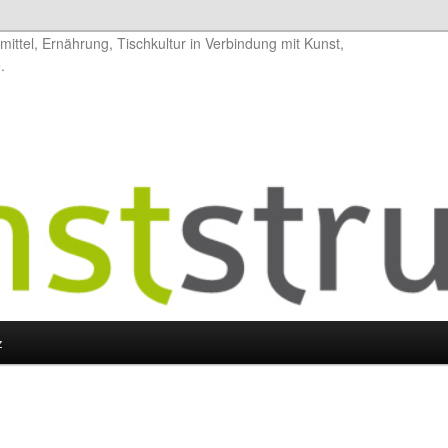
ittel, Ernährung, Tischkultur in Verbindung mit Kunst,
.
z