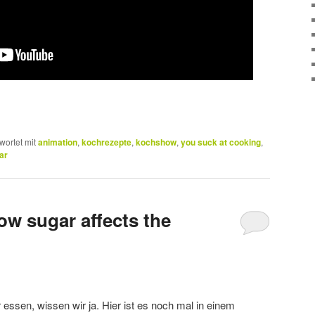
wortet mit
animation
,
kochrezepte
,
kochshow
,
you suck at cooking
,
ar
ow sugar affects the
essen, wissen wir ja. Hier ist es noch mal in einem