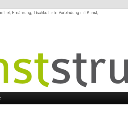
ittel, Ernährung, Tischkultur in Verbindung mit Kunst,
.
z