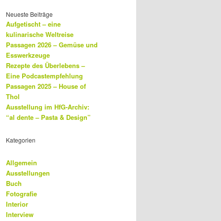
Neueste Beiträge
Aufgetischt – eine
kulinarische Weltreise
Passagen 2026 – Gemüse und
Esswerkzeuge
Rezepte des Überlebens –
Eine Podcastempfehlung
Passagen 2025 – House of
Thol
Ausstellung im HfG-Archiv:
“al dente – Pasta & Design”
Kategorien
Allgemein
Ausstellungen
Buch
Fotografie
Interior
Interview