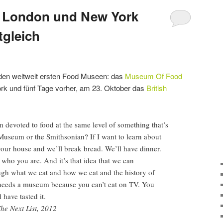
 London und New York
tgleich
eiden weltweit ersten Food Museen: das
Museum Of Food
rk und fünf Tage vorher, am 23. Oktober das
British
 devoted to food at the same level of something that’s
 Museum or the Smithsonian? If I want to learn about
your house and we’ll break bread. We’ll have dinner.
w who you are. And it’s that idea that we can
ugh what we eat and how we eat and the history of
 needs a museum because you can’t eat on TV. You
 have tasted it.
e Next List, 2012