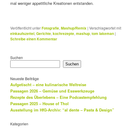
mal weniger appetitliche Kreationen entstanden.
Veröffentlicht unter
Fotografie
,
Mashup/Remix
|
Verschlagwortet mit
einkaufszettel
,
Gerichte
,
kochrezepte
,
mashup
,
tom lakeman
|
Schreibe einen Kommentar
Suchen
Suchen
Neueste Beiträge
Aufgetischt – eine kulinarische Weltreise
Passagen 2026 – Gemüse und Esswerkzeuge
Rezepte des Überlebens – Eine Podcastempfehlung
Passagen 2025 – House of Thol
Ausstellung im HfG-Archiv: “al dente – Pasta & Design”
Kategorien