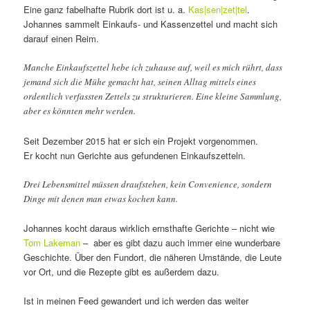
Eine ganz fabelhafte Rubrik dort ist u. a.
Kas|sen|zet|tel
.
Johannes sammelt Einkaufs- und Kassenzettel und macht sich
darauf einen Reim.
Manche Einkaufszettel hebe ich zuhause auf, weil es mich rührt, dass
jemand sich die Mühe gemacht hat, seinen Alltag mittels eines
ordentlich verfassten Zettels zu strukturieren. Eine kleine Sammlung,
aber es könnten mehr werden.
Seit Dezember 2015 hat er sich ein Projekt vorgenommen.
Er kocht nun Gerichte aus gefundenen Einkaufszetteln.
Drei Lebensmittel müssen draufstehen, kein Convenience, sondern
Dinge mit denen man etwas kochen kann.
Johannes kocht daraus wirklich ernsthafte Gerichte – nicht wie
Tom Lakeman
– aber es gibt dazu auch immer eine wunderbare
Geschichte. Über den Fundort, die näheren Umstände, die Leute
vor Ort, und die Rezepte gibt es außerdem dazu.
Ist in meinen Feed gewandert und ich werden das weiter