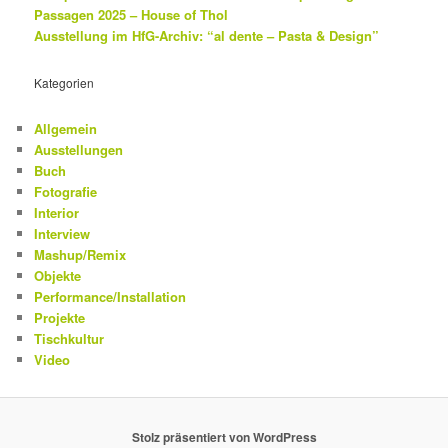
Passagen 2025 – House of Thol
Ausstellung im HfG-Archiv: “al dente – Pasta & Design”
Kategorien
Allgemein
Ausstellungen
Buch
Fotografie
Interior
Interview
Mashup/Remix
Objekte
Performance/Installation
Projekte
Tischkultur
Video
Stolz präsentiert von WordPress