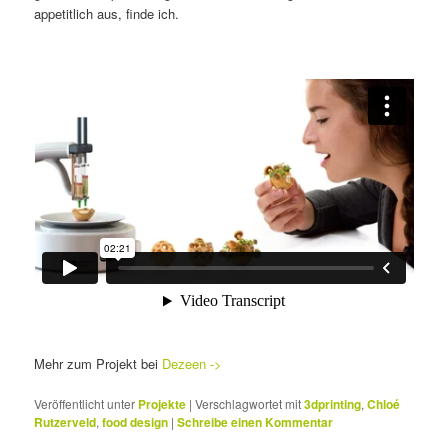
appetitlich aus, finde ich.
Mehr zum Projekt bei
Dezeen ->
Veröffentlicht unter
Projekte
|
Verschlagwortet mit
3dprinting
,
Chloé
Rutzerveld
,
food design
|
Schreibe einen Kommentar