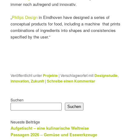
immer noch aufregend und innovativ.
„
Philips Design
in Eindhoven have designed a series of
conceptual products for food, including a machine that prints
combinations of ingredients into shapes and consistencies
specified by the user.“
Veröffentlicht unter
Projekte
|
Verschlagwortet mit
Designstudie
,
innovation
,
Zukunft
|
Schreibe einen Kommentar
Suchen
Suchen
Neueste Beiträge
Aufgetischt – eine kulinarische Weltreise
Passagen 2026 – Gemüse und Esswerkzeuge