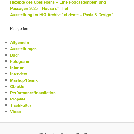
Rezepte des Überlebens – Eine Podcastempfehlung
Passagen 2025 – House of Thol
Ausstellung im HfG-Archiv: “al dente – Pasta & Design”
Kategorien
Allgemein
Ausstellungen
Buch
Fotografie
Interior
Interview
Mashup/Remix
Objekte
Performance/Installation
Projekte
Tischkultur
Video