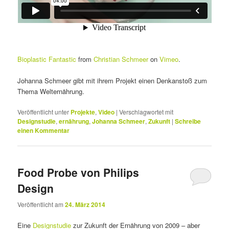
Bioplastic Fantastic
from
Christian Schmeer
on
Vimeo
.
Johanna Schmeer gibt mit ihrem Projekt einen Denkanstoß zum
Thema Welternährung.
Veröffentlicht unter
Projekte
,
Video
|
Verschlagwortet mit
Designstudie
,
ernährung
,
Johanna Schmeer
,
Zukunft
|
Schreibe
einen Kommentar
Food Probe von Philips
Design
Veröffentlicht am
24. März 2014
Eine
Designstudie
zur Zukunft der Ernährung von 2009 – aber