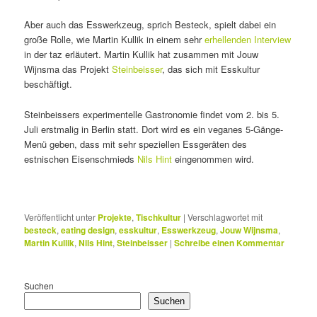
Aber auch das Esswerkzeug, sprich Besteck, spielt dabei ein
große Rolle, wie Martin Kullik in einem sehr
erhellenden Interview
in der taz erläutert. Martin Kullik hat zusammen mit Jouw
Wijnsma das Projekt
Steinbeisser
, das sich mit Esskultur
beschäftigt.
Steinbeissers experimentelle Gastronomie findet vom 2. bis 5.
Juli erstmalig in Berlin statt. Dort wird es ein veganes 5-Gänge-
Menü geben, dass mit sehr speziellen Essgeräten des
estnischen Eisenschmieds
Nils Hint
eingenommen wird.
Veröffentlicht unter
Projekte
,
Tischkultur
|
Verschlagwortet mit
besteck
,
eating design
,
esskultur
,
Esswerkzeug
,
Jouw Wijnsma
,
Martin Kullik
,
Nils Hint
,
Steinbeisser
|
Schreibe einen Kommentar
Suchen
Suchen