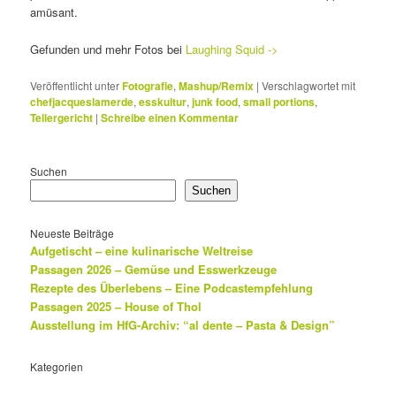
amüsant.
Gefunden und mehr Fotos bei
Laughing Squid ->
Veröffentlicht unter
Fotografie
,
Mashup/Remix
|
Verschlagwortet mit
chefjacqueslamerde
,
esskultur
,
junk food
,
small portions
,
Tellergericht
|
Schreibe einen Kommentar
Suchen
Suchen
Neueste Beiträge
Aufgetischt – eine kulinarische Weltreise
Passagen 2026 – Gemüse und Esswerkzeuge
Rezepte des Überlebens – Eine Podcastempfehlung
Passagen 2025 – House of Thol
Ausstellung im HfG-Archiv: “al dente – Pasta & Design”
Kategorien