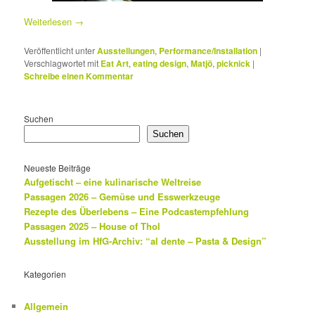
Weiterlesen
→
Veröffentlicht unter
Ausstellungen
,
Performance/Installation
|
Verschlagwortet mit
Eat Art
,
eating design
,
Matjö
,
picknick
|
Schreibe einen Kommentar
Suchen
Suchen
Neueste Beiträge
Aufgetischt – eine kulinarische Weltreise
Passagen 2026 – Gemüse und Esswerkzeuge
Rezepte des Überlebens – Eine Podcastempfehlung
Passagen 2025 – House of Thol
Ausstellung im HfG-Archiv: “al dente – Pasta & Design”
Kategorien
Allgemein